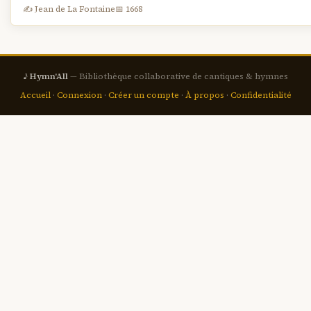
✍ Jean de La Fontaine
📅 1668
♪ Hymn'All
— Bibliothèque collaborative de cantiques & hymnes
Accueil
·
Connexion
·
Créer un compte
·
À propos
·
Confidentialité