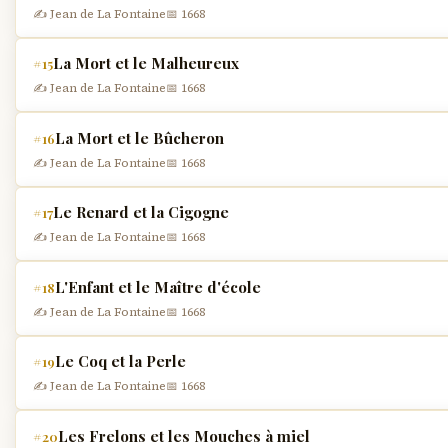
✍ Jean de La Fontaine
📅 1668
La Mort et le Malheureux
#15
✍ Jean de La Fontaine
📅 1668
La Mort et le Bûcheron
#16
✍ Jean de La Fontaine
📅 1668
Le Renard et la Cigogne
#17
✍ Jean de La Fontaine
📅 1668
L'Enfant et le Maître d'école
#18
✍ Jean de La Fontaine
📅 1668
Le Coq et la Perle
#19
✍ Jean de La Fontaine
📅 1668
Les Frelons et les Mouches à miel
#20