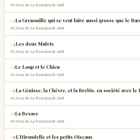
✍ Jean de La Fontaine
📅 1668
La Grenouille qui se veut faire aussi grosse que le Bœ
#3
✍ Jean de La Fontaine
📅 1668
Les deux Mulets
#4
✍ Jean de La Fontaine
📅 1668
Le Loup et le Chien
#5
✍ Jean de La Fontaine
📅 1668
La Génisse, la Chèvre, et la Brebis, en société avec le 
#6
✍ Jean de La Fontaine
📅 1668
La Besace
#7
✍ Jean de La Fontaine
📅 1668
L'Hirondelle et les petits Oiseaux
#8