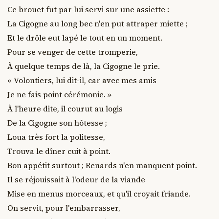
Ce brouet fut par lui servi sur une assiette :

La Cigogne au long bec n'en put attraper miette ;

Et le drôle eut lapé le tout en un moment.

Pour se venger de cette tromperie,

À quelque temps de là, la Cigogne le prie.

« Volontiers, lui dit-il, car avec mes amis

Je ne fais point cérémonie. »

À l'heure dite, il courut au logis

De la Cigogne son hôtesse ;

Loua très fort la politesse,

Trouva le dîner cuit à point.

Bon appétit surtout ; Renards n'en manquent point.

Il se réjouissait à l'odeur de la viande

Mise en menus morceaux, et qu'il croyait friande.

On servit, pour l'embarrasser,
