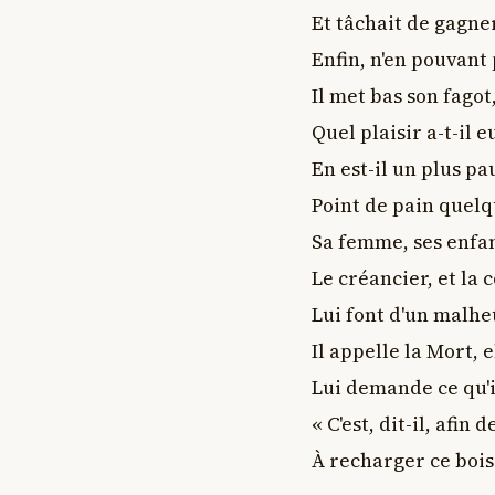
Et tâchait de gagne
Enfin, n'en pouvant p
Il met bas son fagot
Quel plaisir a-t-il e
En est-il un plus pa
Point de pain quelqu
Sa femme, ses enfant
Le créancier, et la c
Lui font d'un malhe
Il appelle la Mort, e
Lui demande ce qu'il
« C'est, dit-il, afin d
À recharger ce bois 