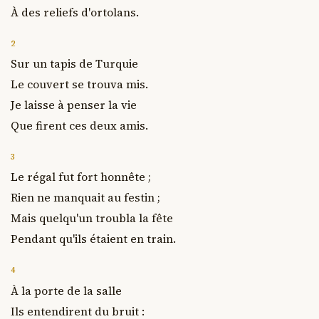
À des reliefs d'ortolans.
2
Sur un tapis de Turquie

Le couvert se trouva mis.

Je laisse à penser la vie

Que firent ces deux amis.
3
Le régal fut fort honnête ;

Rien ne manquait au festin ;

Mais quelqu'un troubla la fête

Pendant qu'ils étaient en train.
4
À la porte de la salle

Ils entendirent du bruit :
