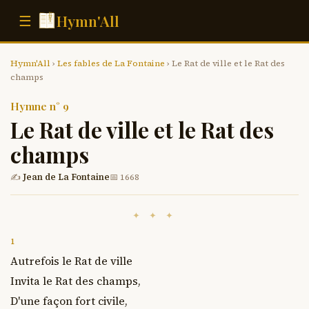
Hymn'All
☰
Hymn'All
›
Les fables de La Fontaine
› Le Rat de ville et le Rat des
champs
Hymne n° 9
Le Rat de ville et le Rat des
champs
✍
Jean de La Fontaine
📅 1668
✦ ✦ ✦
1
Autrefois le Rat de ville

Invita le Rat des champs,

D'une façon fort civile,
